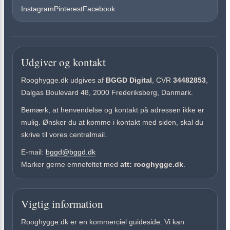
Instagram
Pinterest
Facebook
Udgiver og kontakt
Rooghygge.dk udgives af
BGGD Digital
, CVR
34482853
,
Dalgas Boulevard 48, 2000 Frederiksberg, Danmark.
Bemærk, at henvendelse og kontakt på adressen ikke er
mulig. Ønsker du at komme i kontakt med siden, skal du
skrive til vores centralmail.
E-mail:
bggd@bggd.dk
Marker gerne emnefeltet med
att: rooghygge.dk
.
Vigtig information
Rooghygge.dk er en kommerciel guideside. Vi kan