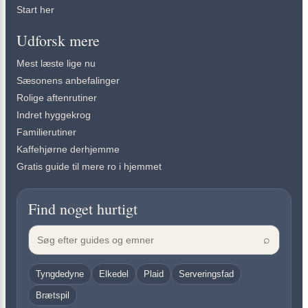
Start her
Udforsk mere
Mest læste lige nu
Sæsonens anbefalinger
Rolige aftenrutiner
Indret hyggekrog
Familierutiner
Kaffehjørne derhjemme
Gratis guide til mere ro i hjemmet
Find noget hurtigt
⌕
Tyngdedyne
Elkedel
Plaid
Serveringsfad
Brætspil