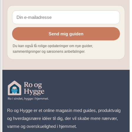
Send mig guiden
Du kan også få rolige opdateringer om nye guider,
sammenligninger og sæsonens anbefalinger.
Ro og Hygge er et online magasin med guides, produktvalg
og hverdagsnære idéer til dig, der vil skabe mere nærvær,
varme og overskuelighed i hjemmet.