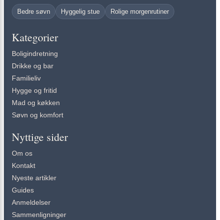
Bedre søvn
Hyggelig stue
Rolige morgenrutiner
Kategorier
Boligindretning
Drikke og bar
Familieliv
Hygge og fritid
Mad og køkken
Søvn og komfort
Nyttige sider
Om os
Kontakt
Nyeste artikler
Guides
Anmeldelser
Sammenligninger