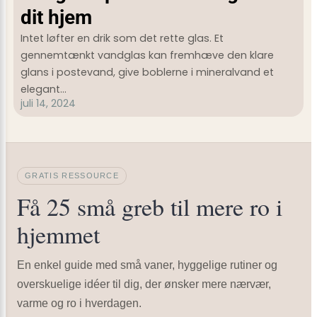
dit hjem
Intet løfter en drik som det rette glas. Et
gennemtænkt vandglas kan fremhæve den klare
glans i postevand, give boblerne i mineralvand et
elegant…
juli 14, 2024
GRATIS RESSOURCE
Få 25 små greb til mere ro i
hjemmet
En enkel guide med små vaner, hyggelige rutiner og
overskuelige idéer til dig, der ønsker mere nærvær,
varme og ro i hverdagen.